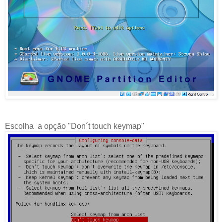
Escolha a opção "Don´t touch keymap"