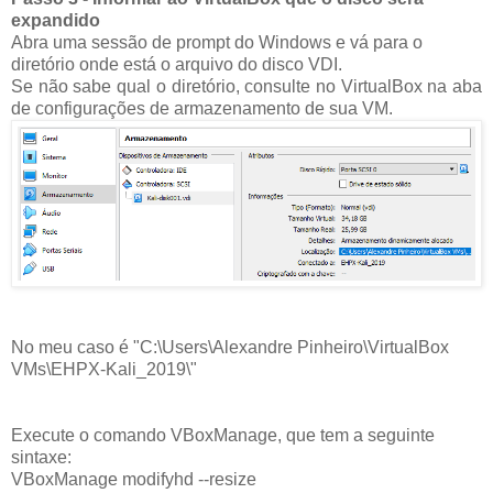
expandido
Abra uma sessão de prompt do Windows e vá para o
diretório onde está o arquivo do disco VDI.
Se não sabe qual o diretório, consulte no VirtualBox na aba
de configurações de armazenamento de sua VM.
No meu caso é "C:\Users\Alexandre Pinheiro\VirtualBox
VMs\EHPX-Kali_2019\"
Execute o comando VBoxManage, que tem a seguinte
sintaxe:
VBoxManage modifyhd
--resize