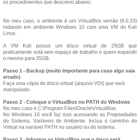
os procedimentos que descrevo abaixo:
No meu caso, o ambiente é um VirtualBox versão (6.0.10)
rodando em ambiente Windows 10 com uma VM do Kali
Linux.
A VM Kali possui um disco virtual de 25GB que
praticamente está sem espaço de trabalho e quero expandir
o mesmo para 35GB.
Passo 1 - Backup (muito importante para caso algo saia
errado)
Faça uma cópia do disco virtual (arquivo VDI) que será
manipulado.
Passo 2 - Coloque o VirtualBox no PATH do Windows
No meu caso é C:\Program Files\Oracle\VirtualBox.
No Windows 10 você faz isso acessando as Propriedades
do Sistema, Variáveis de Ambiente. Inclua o caminho do
Virtual na variável PATH no usuário ou do sistema.
Passo 3 - Informar ao VirtualBox que o disco será