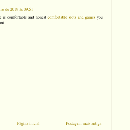
iro de 2019 às 09:51
re is comfortable and honest
comfortable slots and games
you
unt
Página inicial
Postagem mais antiga