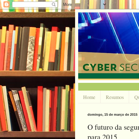
Home
Resumos
Q
domingo, 15 de março de 2015
O futuro da segu
para 2015