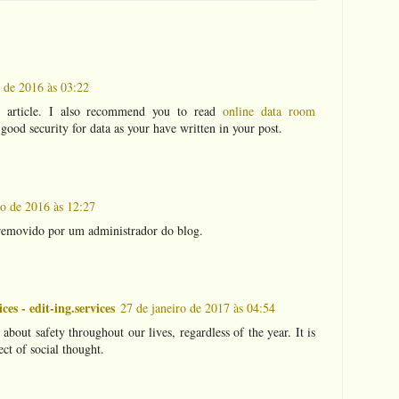
 de 2016 às 03:22
at article. I also recommend you to read
online data room
good security for data as your have written in your post.
o de 2016 às 12:27
 removido por um administrador do blog.
ces - edit-ing.services
27 de janeiro de 2017 às 04:54
k about safety throughout our lives, regardless of the year. It is
ct of social thought.