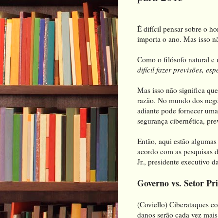
É difícil pensar sobre o h
importa o ano. Mas isso nã
Como o filósofo natural e 
difícil fazer previsões, es
Mas isso não significa qu
razão. No mundo dos negó
adiante pode fornecer uma
segurança cibernética, pre
Então, aqui estão algumas
acordo com as pesquisas d
Jr., presidente executivo 
Governo vs. Setor Pr
(Coviello) Ciberataques co
danos serão cada vez mais